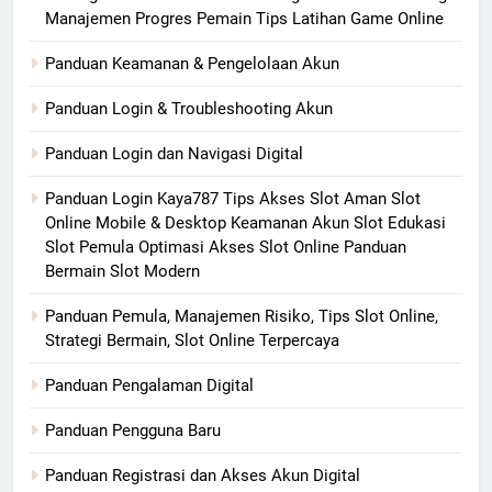
Manajemen Progres Pemain Tips Latihan Game Online
Panduan Keamanan & Pengelolaan Akun
Panduan Login & Troubleshooting Akun
Panduan Login dan Navigasi Digital
Panduan Login Kaya787 Tips Akses Slot Aman Slot
Online Mobile & Desktop Keamanan Akun Slot Edukasi
Slot Pemula Optimasi Akses Slot Online Panduan
Bermain Slot Modern
Panduan Pemula, Manajemen Risiko, Tips Slot Online,
Strategi Bermain, Slot Online Terpercaya
Panduan Pengalaman Digital
Panduan Pengguna Baru
Panduan Registrasi dan Akses Akun Digital