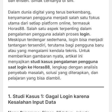
dan efisien. Simak ceritanya di sini.
Dalam dunia digital yang terus berkembang,
kenyamanan pengguna menjadi salah satu fokus
utama dari setiap platform online, termasuk
Horas88. Salah satu aspek terpenting dalam
pengalaman pengguna adalah proses
login
.
Meskipun terdengar sederhana, login bisa menjadi
tantangan tersendiri, terutama bagi pengguna baru
atau yang mengalami kendala teknis. Untuk
memberikan gambaran nyata, artikel ini
menyajikan
studi kasus pengalaman pengguna
saat login ke Horas88
, lengkap dengan analisis
penyebab masalah, solusi yang diterapkan, dan
pelajaran yang bisa diambil.
1. Studi Kasus 1: Gagal Login karena
Kesalahan Input Data