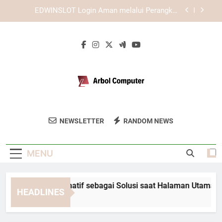
Skip
Login Edwinslot Resmi dengan Navigasi yang
to
Mudah Dipahami untuk Pengguna Digital
content
Lebah4D Login Alternatif dengan Langkah yang
Aman dan Efisien
Jalur Akses Alternatif sebagai Solusi saat
Halaman Utama Terkendala
EDWINSLOT Login Aman melalui Perangkat
Pribadi dan Koneksi Stabil
Login Edwinslot Resmi dengan Navigasi yang
Mudah Dipahami untuk Pengguna Digital
Arbol Computer
Temukan Solusi Komputer Dan Teknologi
Lebah4D Login Alternatif dengan Langkah yang
NEWSLETTER
RANDOM NEWS
Aman dan Efisien
Terbaru Di Arbol Computer. Produk Dan
Layanan Untuk Kebutuhan Digital Anda.
MENU
lur Akses Alternatif sebagai Solusi saat Halaman Utama Terk
HEADLINES
Weeks Ago