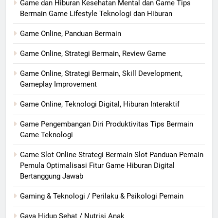
Game dan Hiburan Kesehatan Mental dan Game Tips
Bermain Game Lifestyle Teknologi dan Hiburan
Game Online, Panduan Bermain
Game Online, Strategi Bermain, Review Game
Game Online, Strategi Bermain, Skill Development,
Gameplay Improvement
Game Online, Teknologi Digital, Hiburan Interaktif
Game Pengembangan Diri Produktivitas Tips Bermain
Game Teknologi
Game Slot Online Strategi Bermain Slot Panduan Pemain
Pemula Optimalisasi Fitur Game Hiburan Digital
Bertanggung Jawab
Gaming & Teknologi / Perilaku & Psikologi Pemain
Gaya Hidup Sehat / Nutrisi Anak