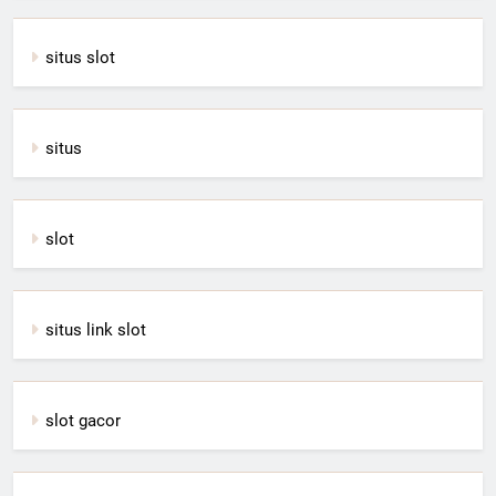
situs slot
situs
slot
situs link slot
slot gacor