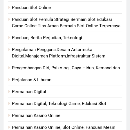
Panduan Slot Online
Panduan Slot Pemula Strategi Bermain Slot Edukasi
Game Online Tips Aman Bermain Slot Online Terpercaya
Panduan, Berita Perjudian, Teknologi
Pengalaman Pengguna,Desain Antarmuka
Digital,Manajemen Platform,Infrastruktur Sistem
Pengembangan Diri, Psikologi, Gaya Hidup, Kemandirian
Perjalanan & Liburan
Permainan Digital
Permainan Digital, Teknologi Game, Edukasi Slot
Permainan Kasino Online
Permainan Kasino Online, Slot Online, Panduan Mesin