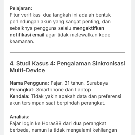
Pelajaran:
Fitur verifikasi dua langkah ini adalah bentuk
perlindungan akun yang sangat penting, dan
sebaiknya pengguna selalu
mengaktifkan
notifikasi email
agar tidak melewatkan kode
keamanan.
4. Studi Kasus 4: Pengalaman Sinkronisasi
Multi-Device
Nama Pengguna:
Fajar, 31 tahun, Surabaya
Perangkat:
Smartphone dan Laptop
Kendala:
Tidak yakin apakah data dan preferensi
akun tersimpan saat berpindah perangkat.
Analisis:
Fajar login ke Horas88 dari dua perangkat
berbeda, namun ia tidak mengalami kehilangan