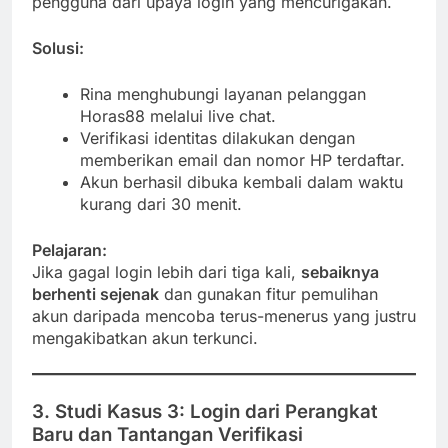
pengguna dari upaya login yang mencurigakan.
Solusi:
Rina menghubungi layanan pelanggan
Horas88 melalui live chat.
Verifikasi identitas dilakukan dengan
memberikan email dan nomor HP terdaftar.
Akun berhasil dibuka kembali dalam waktu
kurang dari 30 menit.
Pelajaran:
Jika gagal login lebih dari tiga kali,
sebaiknya
berhenti sejenak
dan gunakan fitur pemulihan
akun daripada mencoba terus-menerus yang justru
mengakibatkan akun terkunci.
3. Studi Kasus 3: Login dari Perangkat
Baru dan Tantangan Verifikasi