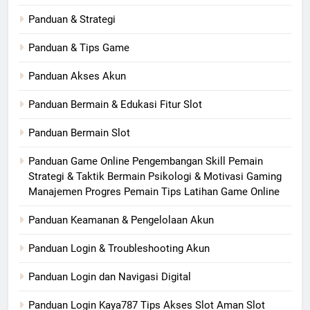
Panduan & Strategi
Panduan & Tips Game
Panduan Akses Akun
Panduan Bermain & Edukasi Fitur Slot
Panduan Bermain Slot
Panduan Game Online Pengembangan Skill Pemain
Strategi & Taktik Bermain Psikologi & Motivasi Gaming
Manajemen Progres Pemain Tips Latihan Game Online
Panduan Keamanan & Pengelolaan Akun
Panduan Login & Troubleshooting Akun
Panduan Login dan Navigasi Digital
Panduan Login Kaya787 Tips Akses Slot Aman Slot