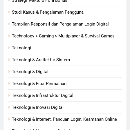
Strategi Waktu & Pola Bonus
Studi Kasus & Pengalaman Pengguna
Tampilan Responsif dan Pengalaman Login Digital
Technology > Gaming > Multiplayer & Survival Games
Teknologi
Teknologi & Arsitektur Sistem
Teknologi & Digital
Teknologi & Fitur Permainan
Teknologi & Infrastruktur Digital
Teknologi & Inovasi Digital
Teknologi & Internet, Panduan Login, Keamanan Online