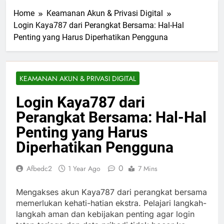
Home
Keamanan Akun & Privasi Digital
Login Kaya787 dari Perangkat Bersama: Hal-Hal
Penting yang Harus Diperhatikan Pengguna
KEAMANAN AKUN & PRIVASI DIGITAL
Login Kaya787 dari
Perangkat Bersama: Hal-Hal
Penting yang Harus
Diperhatikan Pengguna
0
Afbedc2
1 Year Ago
7 Mins
Mengakses akun Kaya787 dari perangkat bersama
memerlukan kehati-hatian ekstra. Pelajari langkah-
langkah aman dan kebijakan penting agar login