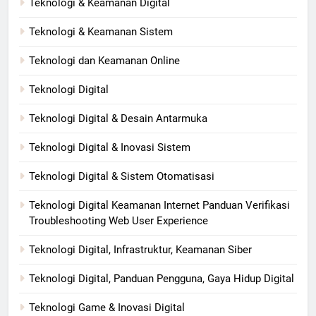
Teknologi & Keamanan Digital
Teknologi & Keamanan Sistem
Teknologi dan Keamanan Online
Teknologi Digital
Teknologi Digital & Desain Antarmuka
Teknologi Digital & Inovasi Sistem
Teknologi Digital & Sistem Otomatisasi
Teknologi Digital Keamanan Internet Panduan Verifikasi
Troubleshooting Web User Experience
Teknologi Digital, Infrastruktur, Keamanan Siber
Teknologi Digital, Panduan Pengguna, Gaya Hidup Digital
Teknologi Game & Inovasi Digital