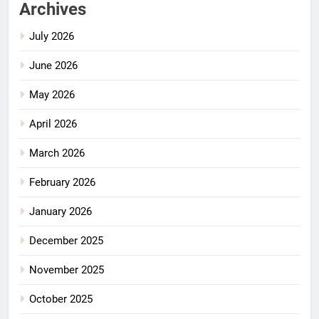
Archives
July 2026
June 2026
May 2026
April 2026
March 2026
February 2026
January 2026
December 2025
November 2025
October 2025