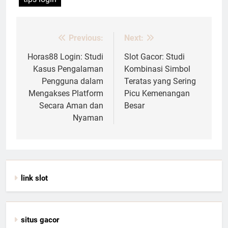
Previous:
Next:
Post
navigation
Horas88 Login: Studi
Slot Gacor: Studi
Kasus Pengalaman
Kombinasi Simbol
Pengguna dalam
Teratas yang Sering
Mengakses Platform
Picu Kemenangan
Secara Aman dan
Besar
Nyaman
link slot
situs gacor