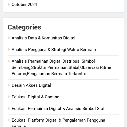
October 2024
Categories
Analisis Data & Komunitas Digital
Analisis Pengguna & Strategi Waktu Bermain
Analisis Permainan Digital,Distribusi Simbol
Seimbang,Struktur Permainan Stabil,Observasi Ritme
Putaran,Pengalaman Bermain Terkontrol
Desain Akses Digital
Edukasi Digital & Gaming
Edukasi Permainan Digital & Analisis Simbol Slot
Edukasi Platform Digital & Pengalaman Pengguna
Pemula