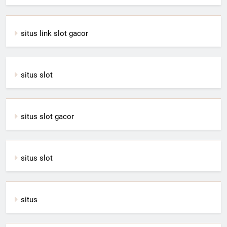
situs link slot gacor
situs slot
situs slot gacor
situs slot
situs