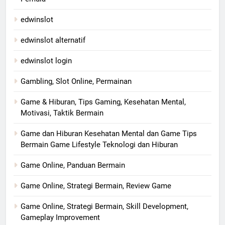
edwinslot
edwinslot alternatif
edwinslot login
Gambling, Slot Online, Permainan
Game & Hiburan, Tips Gaming, Kesehatan Mental,
Motivasi, Taktik Bermain
Game dan Hiburan Kesehatan Mental dan Game Tips
Bermain Game Lifestyle Teknologi dan Hiburan
Game Online, Panduan Bermain
Game Online, Strategi Bermain, Review Game
Game Online, Strategi Bermain, Skill Development,
Gameplay Improvement